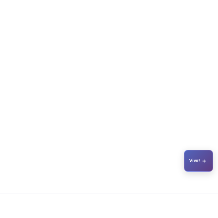
+
Vivo!