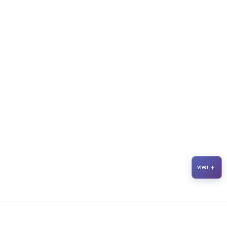
+
Vivo!