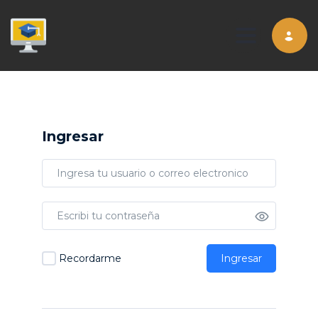
Toggle nav
Ingresar
Recordarme
Ingresar