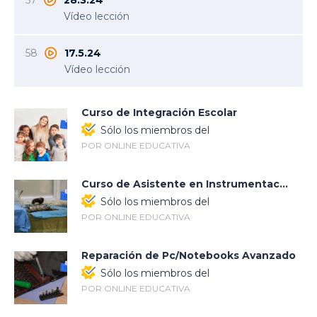
57
28.3.24
Vídeo lección
58
17.5.24
Vídeo lección
Curso de Integración Escolar
Sólo los miembros del
POR ONLINE EDUCATIVA
Curso de Asistente en Instrumentac...
Sólo los miembros del
POR ONLINE EDUCATIVA
Reparación de Pc/Notebooks Avanzado
Sólo los miembros del
POR ONLINE EDUCATIVA