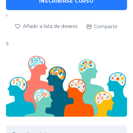
INSCRIBIRSE CURSO
9
Añadir a lista de deseos
Compartir
9