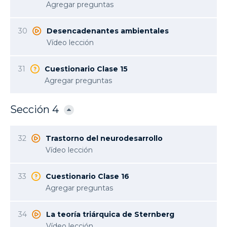
Agregar preguntas
30
Desencadenantes ambientales
Vídeo lección
31
Cuestionario Clase 15
Agregar preguntas
Sección 4
32
Trastorno del neurodesarrollo
Vídeo lección
33
Cuestionario Clase 16
Agregar preguntas
34
La teoría triárquica de Sternberg
Vídeo lección