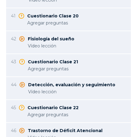
Vídeo lección
41
Cuestionario Clase 20
Agregar preguntas
42
Fisiología del sueño
Vídeo lección
43
Cuestionario Clase 21
Agregar preguntas
44
Detección, evaluación y seguimiento
Vídeo lección
45
Cuestionario Clase 22
Agregar preguntas
46
Trastorno de Déficit Atencional